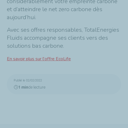
considérablement votre empreinte carbone
et d’atteindre le net zero carbone dès
aujourd’hui.
Avec ses offres responsables, TotalEnergies
Fluids accompagne ses clients vers des
solutions bas carbone.
En savoir plus sur l'offre EcoLife
Publié le 02/02/2022
1 min
de lecture