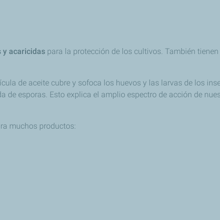
 y acaricidas
para la protección de los cultivos. También tienen 
lícula de aceite cubre y sofoca los huevos y las larvas de los i
da de esporas. Esto explica el amplio espectro de acción de nue
para muchos productos: