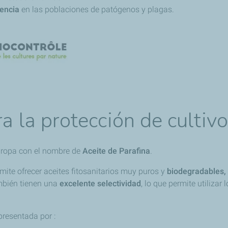
tencia
en las poblaciones de patógenos y plagas.
a la protección de cultiv
Europa con el nombre de
Aceite de Parafina
.
mite ofrecer aceites fitosanitarios muy puros y
biodegradables,
mbién tienen una
excelente selectividad
, lo que permite utilizar
presentada por :