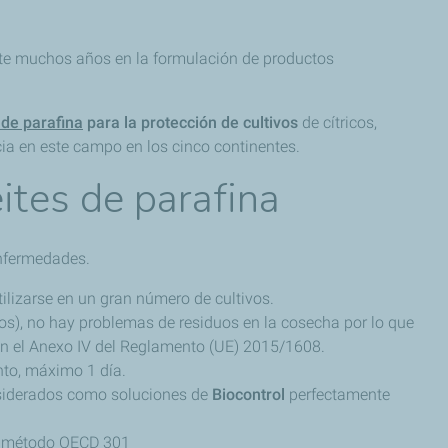
nte muchos años en la formulación de productos
 de parafina
para la protección de cultivos
de cítricos,
cia en este campo en los cinco continentes.
ites de parafina
enfermedades.
ilizarse en un gran número de cultivos.
s), no hay problemas de residuos en la cosecha por lo que
ún el Anexo IV del Reglamento (UE) 2015/1608.
to, máximo 1 día.
iderados como soluciones de
Biocontrol
perfectamente
l método OECD 301