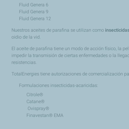
Fluid Genera 6
Fluid Genera 9
Fluid Genera 12
Nuestros aceites de parafina se utilizan como
insecticidas
oidio de la vid.
El aceite de parafina tiene un modo de acción físico, la pe
impedir la transmisión de ciertas enfermedades o la llega
resistencias.
TotalEnergies tiene autorizaciones de comercialización 
Formulaciones insecticidas-acaricidas:
Citrole®
Catane®
Ovispray®
Finavestan® EMA