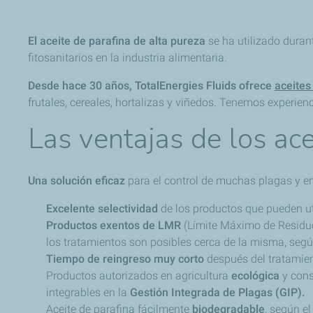
El aceite de parafina de alta pureza
se ha utilizado dura
fitosanitarios en la industria alimentaria.
Desde hace 30 años, TotalEnergies Fluids ofrece
aceites
frutales, cereales, hortalizas y viñedos. Tenemos experien
Las ventajas de los ace
Una solución eficaz
para el control de muchas plagas y 
Excelente selectividad
de los productos que pueden ut
Productos exentos de LMR
(Límite Máximo de Residuo
los tratamientos son posibles cerca de la misma, seg
Tiempo de reingreso muy corto
después del tratamien
Productos autorizados en agricultura
ecológica
y cons
integrables en la
Gestión Integrada de Plagas (GIP).
Aceite de parafina fácilmente
biodegradable
, según e