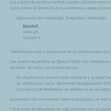
Los aceites de parafina también pueden utilizarse como co
como limitar el desarrollo de la resistencia a estas sustan
Adyuvantes de insecticidas, fungicidas y herbicidas :
Banole®
,
Velezia®,
Citrole® A
TotalEnergies está a disposición de los profesionales que
Los aceites de parafina de Special Fluids han obtenido l
sanitario. De hecho, se caracterizan por :
Sin clasificación para el medio ambiente y la salud 
Su clasificación como "fácilmente biodegradable" (GH
La ausencia de fenómenos de resistencia en las especi
Encontrará más información sobre el programa y el sello 
* El proceso de etiquetado ha sido verificado por un audit