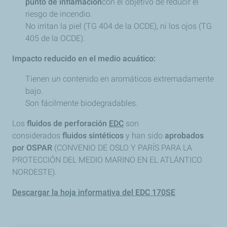
punto de inflamación
con el objetivo de reducir el
riesgo de incendio.
No irritan la piel (TG 404 de la OCDE), ni los ojos (TG
405 de la OCDE).
Impacto reducido en el medio acuático:
Tienen un contenido en aromáticos extremadamente
bajo.
Son fácilmente biodegradables.
Los
fluidos de perforación
EDC
son
considerados
fluidos sintéticos
y han sido
aprobados
por OSPAR
(CONVENIO DE OSLO Y PARÍS PARA LA
PROTECCIÓN DEL MEDIO MARINO EN EL ATLÁNTICO
NORDESTE).
Descargar la hoja informativa del EDC 170SE