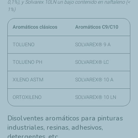
0,1%), y Solvarex 10LN un bajo contenido en naftaleno (<
1%)
Aromáticos clásicos
Aromáticos C9/C10
TOLUENO
SOLVAREX® 9 A
TOLUENO PH
SOLVAREX® LC
XILENO ASTM
SOLVAREX® 10 A
ORTOXILENO
SOLVAREX® 10 LN
Disolventes aromáticos para pinturas
industriales, resinas, adhesivos,
detergentes, etc.